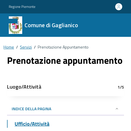
Regione Piemonte
Comune di Gaglianico
Home
/
Servizi
/
Prenotazione Appuntamento
Prenotazione appuntamento
Luogo/Attività
1/5
INDICE DELLA PAGINA
Ufficio/Attività