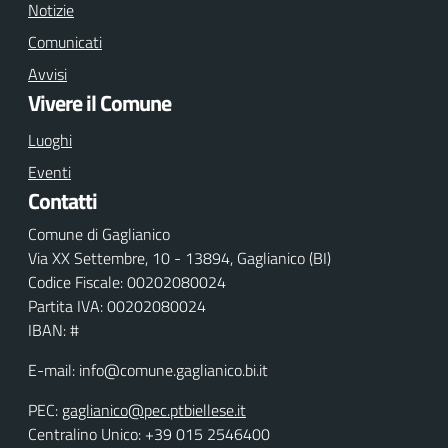
Notizie
Comunicati
Avvisi
Vivere il Comune
Luoghi
Eventi
Contatti
Comune di Gaglianico
Via XX Settembre, 10 - 13894, Gaglianico (BI)
Codice Fiscale: 00202080024
Partita IVA: 00202080024
IBAN: #
E-mail: info@comune.gaglianico.bi.it
PEC:
gaglianico@pec.ptbiellese.it
Centralino Unico: +39 015 2546400