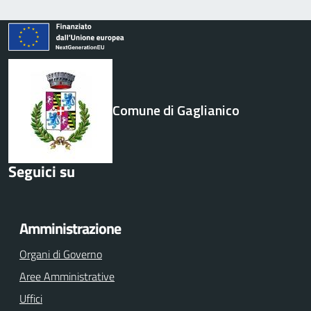
Comune di Gaglianico
Seguici su
Facebook
Twitter
Youtube
Amministrazione
Organi di Governo
Aree Amministrative
Uffici