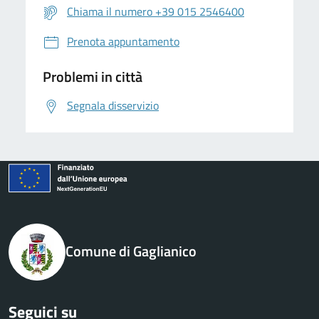
Chiama il numero +39 015 2546400
Prenota appuntamento
Problemi in città
Segnala disservizio
Comune di Gaglianico
Seguici su