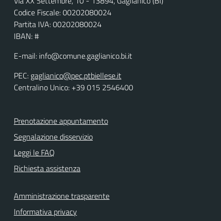
Via XX Settembre, 10 - 13894, Gaglianico (BI)
Codice Fiscale: 00202080024
Partita IVA: 00202080024
IBAN: #
E-mail: info@comune.gaglianico.bi.it
PEC:
gaglianico@pec.ptbiellese.it
Centralino Unico: +39 015 2546400
Prenotazione appuntamento
Segnalazione disservizio
Leggi le FAQ
Richiesta assistenza
Amministrazione trasparente
Informativa privacy