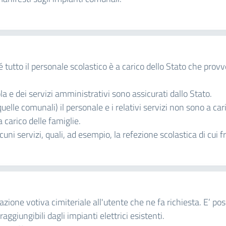
é tutto il personale scolastico è a carico dello Stato che provv
a e dei servizi amministrativi sono assicurati dallo Stato.
elle comunali) il personale e i relativi servizi non sono a caric
a carico delle famiglie.
cuni servizi, quali, ad esempio, la refezione scolastica di cui f
azione votiva cimiteriale all'utente che ne fa richiesta. E’ pos
raggiungibili dagli impianti elettrici esistenti.