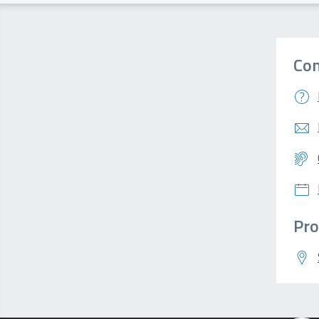
Con
Pro