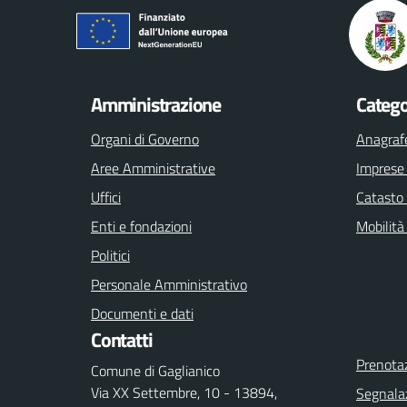
Amministrazione
Catego
Organi di Governo
Anagrafe
Aree Amministrative
Imprese
Uffici
Catasto 
Enti e fondazioni
Mobilità
Politici
Personale Amministrativo
Documenti e dati
Contatti
Prenota
Comune di Gaglianico
Via XX Settembre, 10 - 13894,
Segnalaz