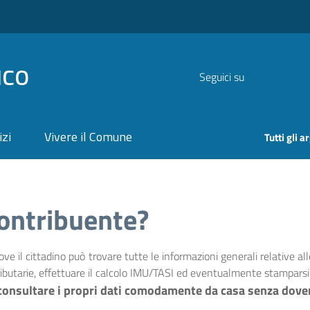
ICO
Seguici su
izi
Vivere il Comune
Tutti gli 
Contribuente?
ve il cittadino può trovare tutte le informazioni generali relative al
ibutarie,
effettuare il calcolo IMU/TASI
ed eventualmente stamparsi i 
e consultare i propri dati comodamente da casa senza dove