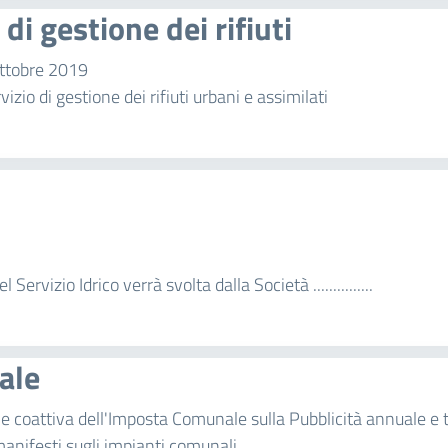
di gestione dei rifiuti
ttobre 2019
izio di gestione dei rifiuti urbani e assimilati
Servizio Idrico verrà svolta dalla Società ...............
ale
a e coattiva dell'Imposta Comunale sulla Pubblicità annuale e 
 manifesti sugli impianti comunali.