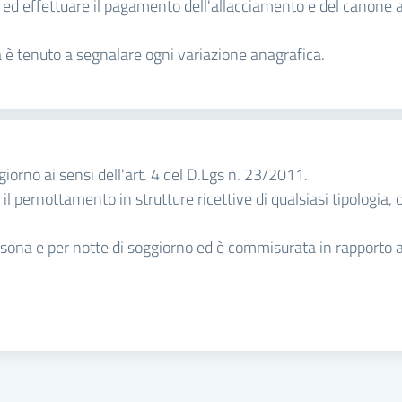
ed effettuare il pagamento dell'allacciamento e del canone an
iva è tenuto a segnalare ogni variazione anagrafica.
giorno ai sensi dell'art. 4 del D.Lgs n. 23/2011.
l pernottamento in strutture ricettive di qualsiasi tipologia, o
ona e per notte di soggiorno ed è commisurata in rapporto all