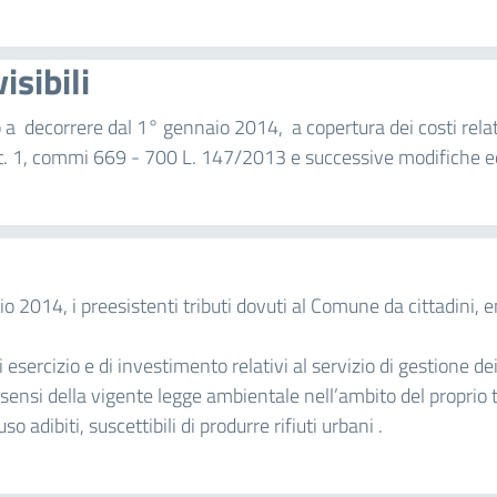
isibili
tuito a decorrere dal 1° gennaio 2014, a copertura dei costi relat
l’art. 1, commi 669 - 700 L. 147/2013 e successive modifiche e
io 2014, i preesistenti tributi dovuti al Comune da cittadini,
i esercizio e di investimento relativi al servizio di gestione dei r
sensi della vigente legge ambientale nell’ambito del proprio ter
o adibiti, suscettibili di produrre rifiuti urbani .