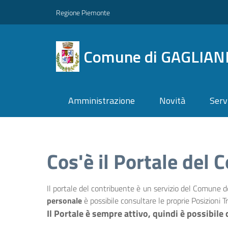
Regione Piemonte
Comune di GAGLIAN
Amministrazione
Novità
Serv
Cos'è il Portale del 
Il portale del contribuente è un servizio del Comune do
personale
è possibile consultare le proprie Posizioni Tr
Il Portale è sempre attivo, quindi è possibil