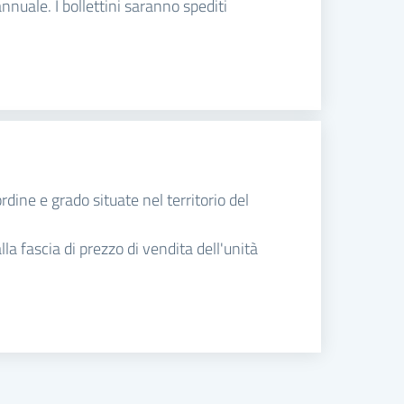
nuale. I bollettini saranno spediti
rdine e grado situate nel territorio del
a fascia di prezzo di vendita dell'unità