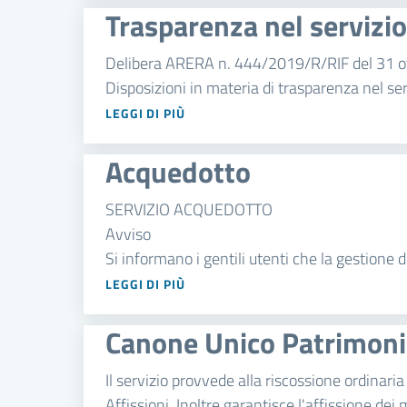
Trasparenza nel servizio 
Delibera ARERA n. 444/2019/R/RIF del 31 o
Disposizioni in materia di trasparenza nel serv
LEGGI DI PIÙ
Acquedotto
SERVIZIO ACQUEDOTTO
Avviso
Si informano i gentili utenti che la gestione del 
LEGGI DI PIÙ
Canone Unico Patrimoni
Il servizio provvede alla riscossione ordinari
Affissioni. Inoltre garantisce l'affissione dei