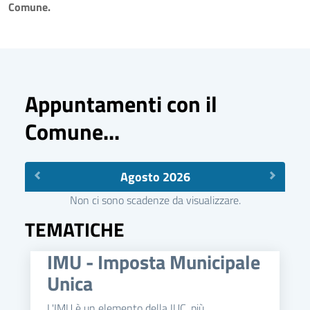
Comune.
Appuntamenti con il
Comune...
Agosto 2026
Non ci sono scadenze da visualizzare.
TEMATICHE
IMU - Imposta Municipale
Unica
L'IMU è un elemento della IUC, più