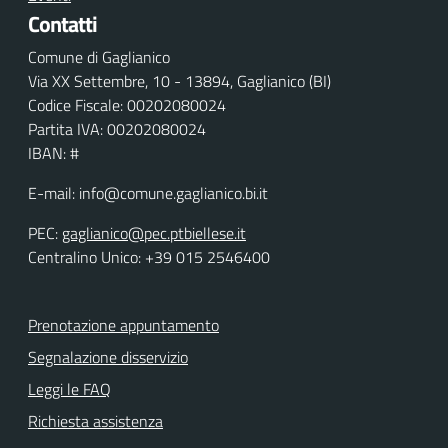
Contatti
Comune di Gaglianico
Via XX Settembre, 10 - 13894, Gaglianico (BI)
Codice Fiscale: 00202080024
Partita IVA: 00202080024
IBAN: #
E-mail: info@comune.gaglianico.bi.it
PEC:
gaglianico@pec.ptbiellese.it
Centralino Unico: +39 015 2546400
Prenotazione appuntamento
Segnalazione disservizio
Leggi le FAQ
Richiesta assistenza